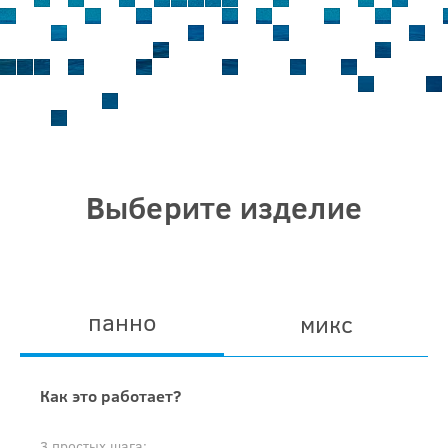
Выберите изделие
панно
микс
Как это работает?
3 простых шага: