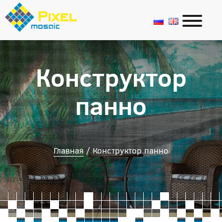
Конструктор панно
Конструктор
панно
Главная
/
Конструктор панно